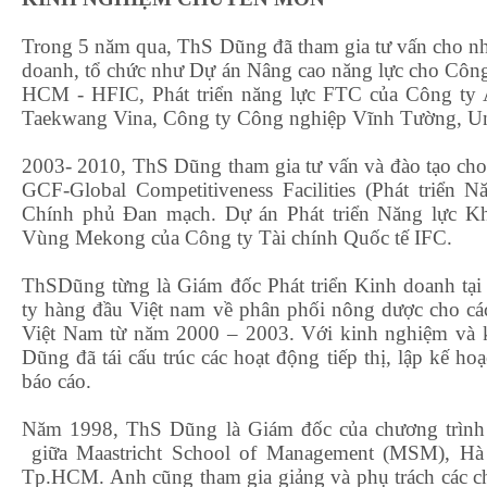
Trong 5 năm qua, ThS Dũng đã tham gia tư vấn cho nhi
doanh, tổ chức như Dự án Nâng cao năng lực cho Công
HCM - HFIC, Phát triển năng lực FTC của Công t
Taekwang Vina, Công ty Công nghiệp Vĩnh Tường, Un
2003- 2010, ThS Dũng tham gia tư vấn và đào tạo cho
GCF-Global Competitiveness Facilities (Phát triển N
Chính phủ Đan mạch. Dự án Phát triển Năng lực K
Vùng Mekong của Công ty Tài chính Quốc tế IFC.
ThSDũng từng là Giám đốc Phát triển Kinh doanh tạ
ty hàng đầu Việt nam về phân phối nông dược cho các
Việt Nam từ năm 2000 – 2003. Với kinh nghiệm và k
Dũng đã tái cấu trúc các hoạt động tiếp thị, lập kế h
báo cáo.
Năm 1998, ThS Dũng là Giám đốc của chương trình
giữa Maastricht School of Management (MSM), H
Tp.HCM. Anh cũng tham gia giảng và phụ trách các ch