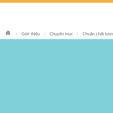
Giới thiệu
Chuyên mục
Chuẩn chất lượ