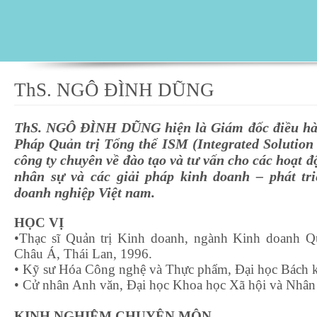
ThS. NGÔ ĐÌNH DŨNG
ThS. NGÔ ĐÌNH DŨNG hiện là Giám đốc điều hàn
Pháp Quản trị Tổng thể ISM (Integrated Solutio
công ty chuyên về đào tạo và tư vấn cho các hoạt đ
nhân sự và các giải pháp kinh doanh – phát tri
doanh nghiệp Việt nam.
HỌC VỊ
•Thạc sĩ Quản trị Kinh doanh, ngành Kinh doanh Q
Châu Á, Thái Lan, 1996.
• Kỹ sư Hóa Công nghệ và Thực phẩm, Đại học Bác
• Cử nhân Anh văn, Đại học Khoa học Xã hội và Nhâ
KINH NGHIỆM CHUYÊN MÔN