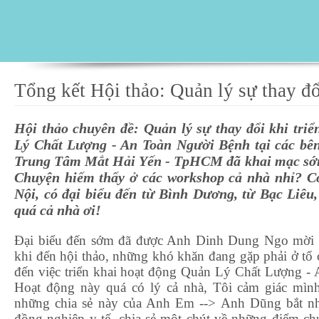
Tổng kết Hội thảo: Quản lý sự thay đổ
Hội thảo chuyên đề: Quản lý sự thay đổi khi tri
Lý Chất Lượng - An Toàn Người Bệnh tại các bên
Trung Tâm Mắt Hải Yến - TpHCM đã khai mạc sớm
Chuyện hiếm thấy ở các workshop cả nhà nhỉ? Có
Nội, có đại biểu đến từ Bình Dương, từ Bạc Liêu, 
quá cả nhà ơi!
Đại biểu đến sớm đã được Anh Dinh Dung Ngo mời 
khi đến hội thảo, những khó khăn đang gặp phải ở tổ 
đến việc triển khai hoạt động Quản Lý Chất Lượng -
Hoạt động này quá có lý cả nhà, Tôi cảm giác mình
những chia sẻ này của Anh Em --> Anh Dũng bắt nhị
đồng nghiệp y tế, chia sẻ một chút về những điểm ch