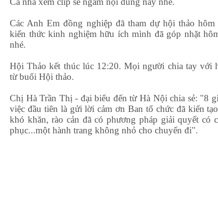
Cả nhà xem clip sẽ ngấm nội dung này nhé.
Các Anh Em đồng nghiệp đã tham dự hội thảo hôm 
kiến thức kinh nghiệm hữu ích mình đã góp nhặt 
nhé.
Hội Thảo kết thúc lúc 12:20. Mọi người chia tay với
từ buổi Hội thảo.
Chị Hà Trần Thị - đại biểu đến từ Hà Nội chia sẻ: "8 g
việc đầu tiên là gửi lời cảm ơn Ban tổ chức đã kiến tạo
khó khăn, rào cản đã có phương pháp giải quyết có c
phục...một hành trang không nhỏ cho chuyến đi".