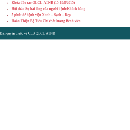
Khóa đào tạo QLCL-ATNB (15-19/8/2015)
Hội thảo Sự hài lòng của người bệnh/Khách hàng
5 phút để bệnh viện Xanh – Sạch – Đẹp
Hoàn Thiện Bộ Tiêu Chí chất lượng Bệnh viện
Bản quyền thuộc về CLB QLCL-ATNB