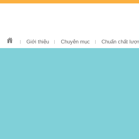
Giới thiệu
Chuyên mục
Chuẩn chất lượ