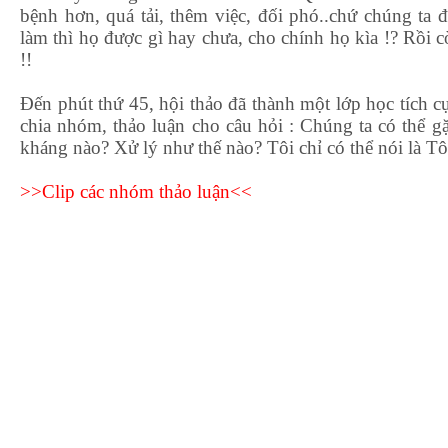
bệnh hơn, quá tải, thêm việc, đối phó..chứ chúng ta
làm thì họ được gì hay chưa, cho chính họ kìa !? Rồi 
!!
Đến phút thứ 45, hội thảo đã thành một lớp học tích 
chia nhóm, thảo luận cho câu hỏi : Chúng ta có thể 
kháng nào? Xử lý như thế nào? Tôi chỉ có thể nói là Tô
>>Clip các nhóm thảo luận<<