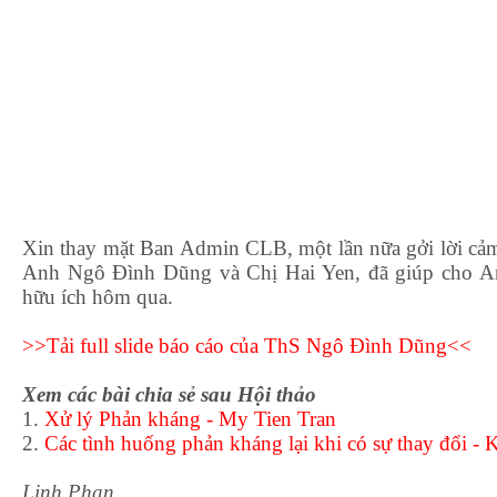
Xin thay mặt Ban Admin CLB, một lần nữa gởi lời cảm
Anh Ngô Đình Dũng và Chị Hai Yen, đã giúp cho A
hữu ích hôm qua.
>>Tải full slide báo cáo của ThS Ngô Đình Dũng<<
Xem các bài chia sẻ sau Hội thảo
1.
Xử lý Phản kháng - My Tien Tran
2.
Các tình huống phản kháng lại khi có sự thay đổi -
Linh Phan