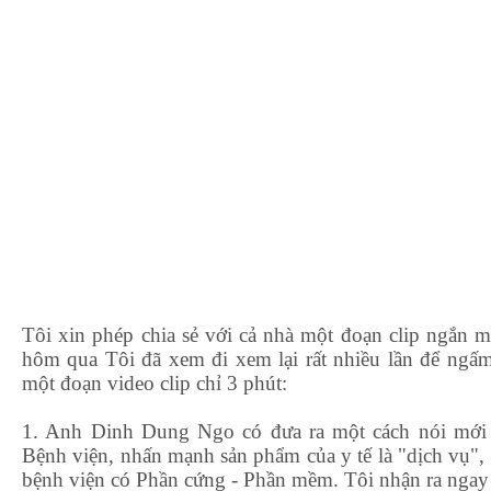
Tôi xin phép chia sẻ với cả nhà một đoạn clip ngắn m
hôm qua Tôi đã xem đi xem lại rất nhiều lần để ngấm
một đoạn video clip chỉ 3 phút:
1. Anh Dinh Dung Ngo có đưa ra một cách nói mới
Bệnh viện, nhấn mạnh sản phẩm của y tế là "dịch vụ", 
bệnh viện có Phần cứng - Phần mềm. Tôi nhận ra ngay 