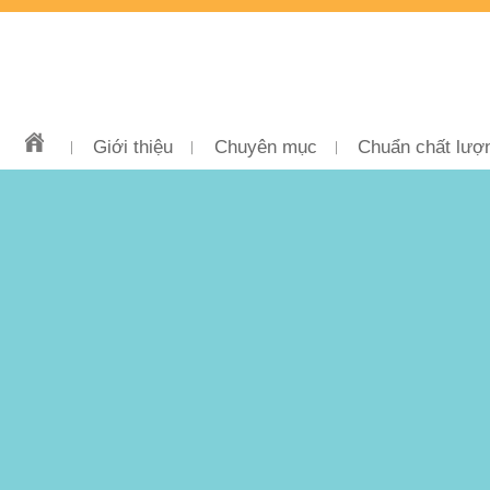
Giới thiệu
Chuyên mục
Chuẩn chất lượ