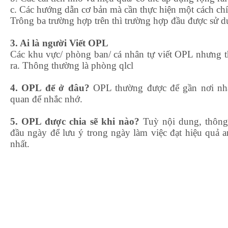
c. Các hướng dẫn cơ bản mà cần thực hiện một cách chí
Trông ba trường hợp trên thì trường hợp đầu được sử d
3. Ai là người Viết OPL
Các khu vực/ phòng ban/ cá nhân tự viết OPL nhưng t
ra. Thông thường là phòng qlcl
4. OPL để ở đâu?
OPL thường được để gần nơi nhâ
quan để nhắc nhớ.
5. OPL được chia sẽ khi nào?
Tuỳ nội dung, thông
đầu ngày để lưu ý trong ngày làm việc đạt hiệu quả a
nhất.