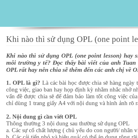
Khi nào thì sử dụng OPL (one point l
Khi nào thì sử dụng OPL (one point lesson) hay si
môi trường y tế? Đọc thấy bài viết của anh Tua
OPL rất hay nên chia sẽ thêm đến các anh chị về O
1. OPL là gì?
Là các bài học được chia sẽ hàng ngày 
công việc, giao ban hay họp định kỳ nhằm nhắc nhở nh
vấn đề được chia sẽ để đảm bảo làm tốt công việc c
chỉ dùng 1 trang giấy A4 với nội dung và hình ảnh rõ 
2. Nội dung gì cần viết OPL
Thông thường 3 nội dung sau thường sử dụng OPL
a. Các sự cố chất lượng ( chủ yếu do con người/ nhân v
b. Các cải tiến nhỏ và hiệu quả/ có thể áp dụng rộng rãi