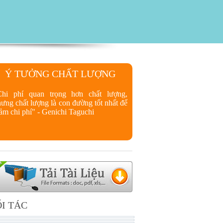
Ý TƯỞNG CHẤT LƯỢNG
Chi phí quan trọng hơn chất lượng,
ưng chất lượng là con đường tốt nhất để
ảm chi phí" - Genichi Taguchi
I TÁC