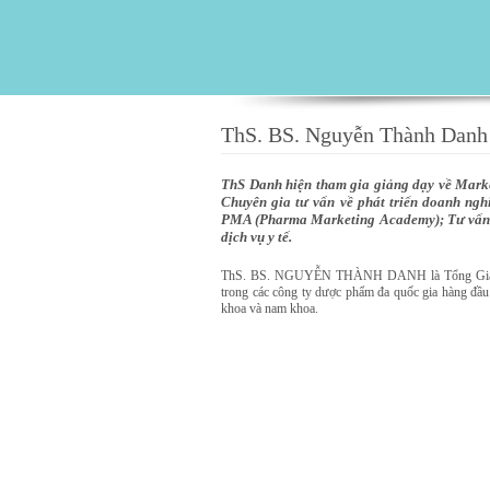
ThS. BS. Nguyễn Thành Danh
ThS Danh hiện tham gia giảng dạy về Marke
Chuyên gia tư vấn về phát triển doanh ngh
PMA (Pharma Marketing Academy); Tư vấn cấ
dịch vụ y tế.
ThS. BS. NGUYỄN THÀNH DANH là Tổng Giám Đố
trong các công ty dược phẩm đa quốc gia hàng đầu 
khoa và nam khoa.