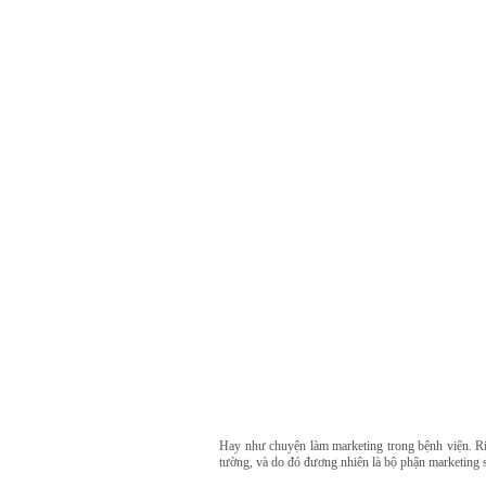
Hay như chuyện làm marketing trong bệnh viện. Riê
tường, và do đó đương nhiên là bộ phận marketing sẽ 