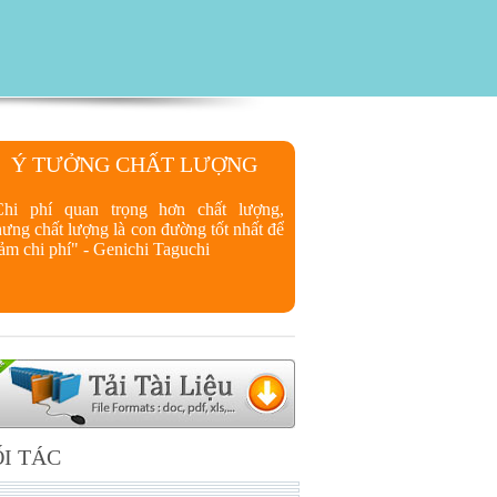
Ý TƯỞNG CHẤT LƯỢNG
Chi phí quan trọng hơn chất lượng,
ưng chất lượng là con đường tốt nhất để
ảm chi phí" - Genichi Taguchi
I TÁC