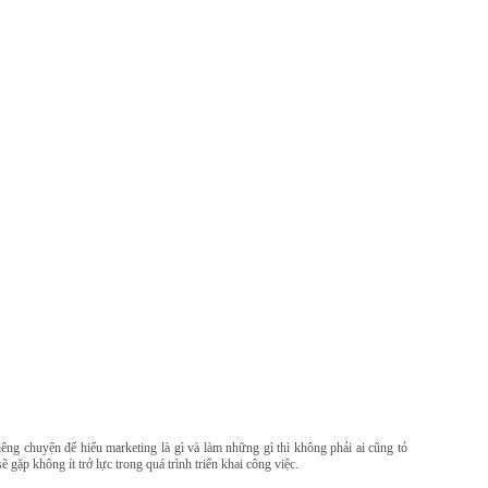
ng chuyện để hiểu marketing là gì và làm những gì thì không phải ai cũng tỏ
gặp không ít trở lực trong quá trình triển khai công việc.