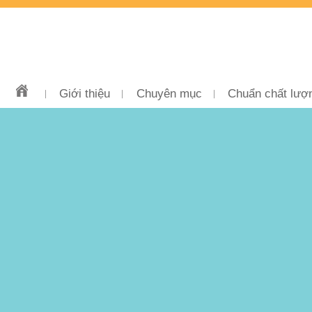
Giới thiệu
Chuyên mục
Chuẩn chất lượ