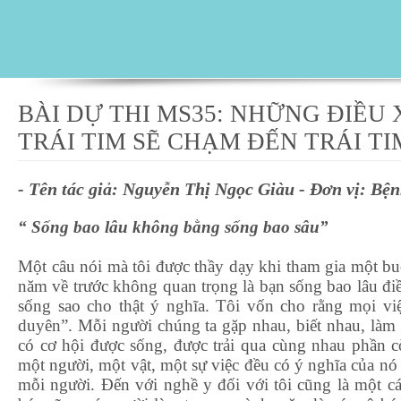
BÀI DỰ THI MS35: NHỮNG ĐIỀU
TRÁI TIM SẼ CHẠM ĐẾN TRÁI TI
- Tên tác giả: Nguyễn Thị Ngọc Giàu - Đơn vị: Bệ
“ Sống bao lâu không bằng sống bao sâu”
Một câu nói mà tôi được thầy dạy khi tham gia một bu
năm về trước không quan trọng là bạn sống bao lâu điề
sống sao cho thật ý nghĩa. Tôi vốn cho rằng mọi việ
duyên”. Mỗi người chúng ta gặp nhau, biết nhau, làm 
có cơ hội được sống, được trải qua cùng nhau phần c
một người, một vật, một sự việc đều có ý nghĩa của nó
mỗi người. Đến với nghề y đối với tôi cũng là một cá