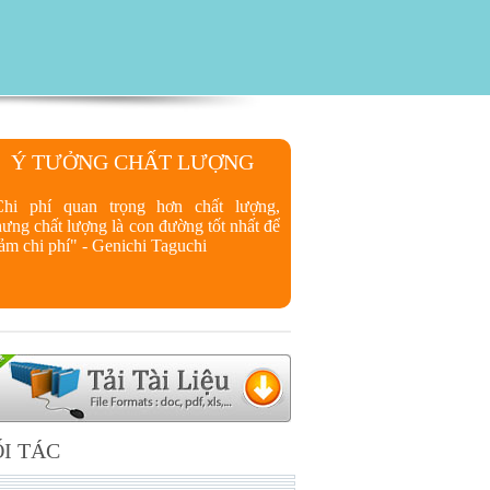
Ý TƯỞNG CHẤT LƯỢNG
Chi phí quan trọng hơn chất lượng,
ưng chất lượng là con đường tốt nhất để
ảm chi phí" - Genichi Taguchi
I TÁC