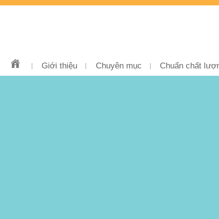
Giới thiệu
Chuyên mục
Chuẩn chất lượ