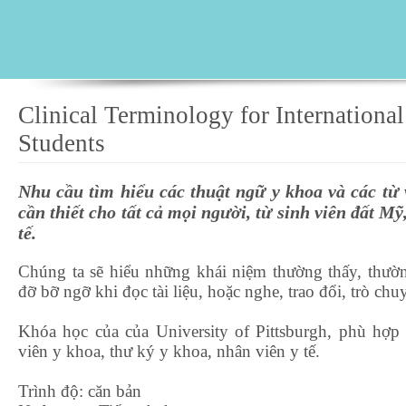
Clinical Terminology for International
Students
Nhu cầu tìm hiểu các thuật ngữ y khoa và các từ v
cần thiết cho tất cả mọi người, từ sinh viên đất Mỹ
tế.
Chúng ta sẽ hiểu những khái niệm thường thấy, thườ
đỡ bỡ ngỡ khi đọc tài liệu, hoặc nghe, trao đổi, trò c
Khóa học của của University of Pittsburgh, phù hợp
viên y khoa, thư ký y khoa, nhân viên y tế.
Trình độ: căn bản