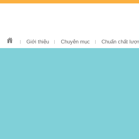
Giới thiệu
Chuyên mục
Chuẩn chất lượ