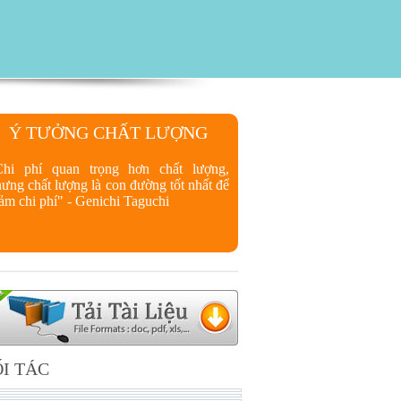
Ý TƯỞNG CHẤT LƯỢNG
Chi phí quan trọng hơn chất lượng,
ưng chất lượng là con đường tốt nhất để
ảm chi phí" - Genichi Taguchi
I TÁC