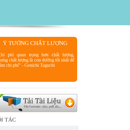
Ý TƯỞNG CHẤT LƯỢNG
Chi phí quan trọng hơn chất lượng,
ưng chất lượng là con đường tốt nhất để
ảm chi phí" - Genichi Taguchi
I TÁC