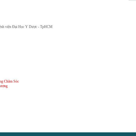
a Bệnh viện Đại Học Y Dược - TpHCM
ong Chăm Sóc
Lượng