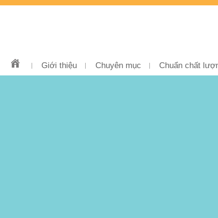
Giới thiệu
Chuyên mục
Chuẩn chất lượ