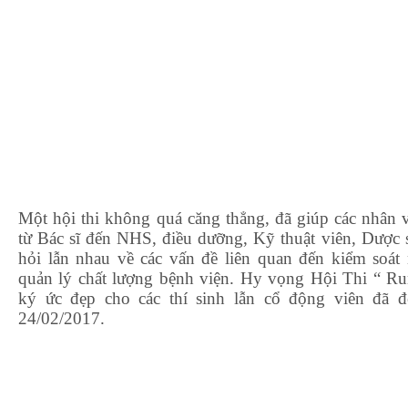
Một hội thi không quá căng thẳng, đã giúp các nhân v
từ Bác sĩ đến NHS, điều dưỡng, Kỹ thuật viên, Dược s
hỏi lẫn nhau về các vấn đề liên quan đến kiểm soát 
quản lý chất lượng bệnh viện. Hy vọng Hội Thi “ R
ký ức đẹp cho các thí sinh lẫn cổ động viên đã 
24/02/2017.