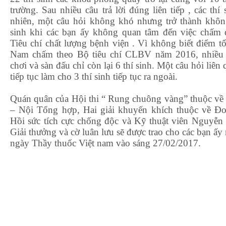
trường. Sau nhiều câu trả lời đúng liên tiếp , các thí
nhiên, một câu hỏi không khó nhưng trở thành không
sinh khi các bạn ấy không quan tâm đến việc chấm 
Tiêu chí chất lượng bệnh viện . Vì không biết điểm 
Nam chấm theo Bộ tiêu chí CLBV năm 2016, nhiều t
chơi và sàn đấu chỉ còn lại 6 thí sinh. Một câu hỏi liên
tiếp tục làm cho 3 thí sinh tiếp tục ra ngoài.
Quán quân của Hội thi “ Rung chuông vàng” thuộc về
– Nội Tổng hợp, Hai giải khuyến khích thuộc về Đ
Hồi sức tích cực chống độc và Kỹ thuật viên Nguyễn
Giải thưởng và cờ luân lưu sẽ được trao cho các bạn ấ
ngày Thầy thuốc Việt nam vào sáng 27/02/2017.