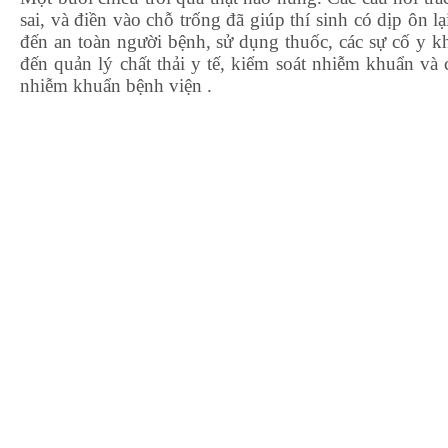
sai, và điền vào chỗ trống đã giúp thí sinh có dịp ôn l
đến an toàn người bệnh, sử dụng thuốc, các sự cố y kh
đến quản lý chất thải y tế, kiểm soát nhiễm khuẩn và
nhiễm khuẩn bệnh viện .