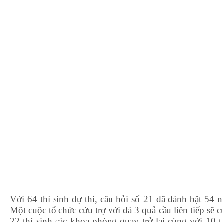
Với 64 thí sinh dự thi, câu hỏi số 21 đã đánh bật 54 
Một cuộc tổ chức cứu trợ với đá 3 quả cầu liên tiếp sẽ 
22 thí sinh các khoa phòng quay trở lại cùng với 10 t