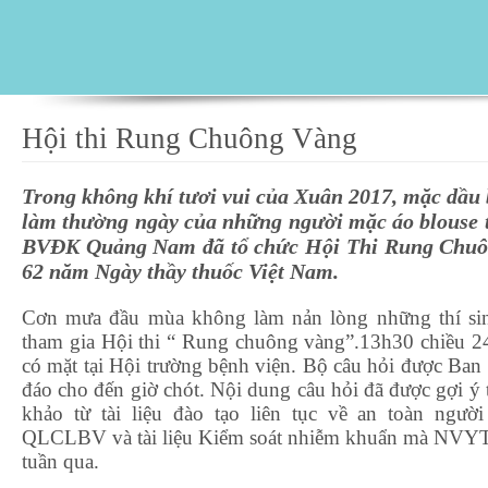
Hội thi Rung Chuông Vàng
Trong không khí tươi vui của Xuân 2017, mặc dầu 
làm thường ngày của những người mặc áo blouse 
BVĐK Quảng Nam đã tổ chức Hội Thi Rung Chuô
62 năm Ngày thầy thuốc Việt Nam.
Cơn mưa đầu mùa không làm nản lòng những thí sin
tham gia Hội thi “ Rung chuông vàng”.13h30 chiều 24
có mặt tại Hội trường bệnh viện. Bộ câu hỏi được Ba
đáo cho đến giờ chót. Nội dung câu hỏi đã được gợi ý t
khảo từ tài liệu đào tạo liên tục về an toàn ngư
QLCLBV và tài liệu Kiểm soát nhiễm khuẩn mà NVYT 
tuần qua.